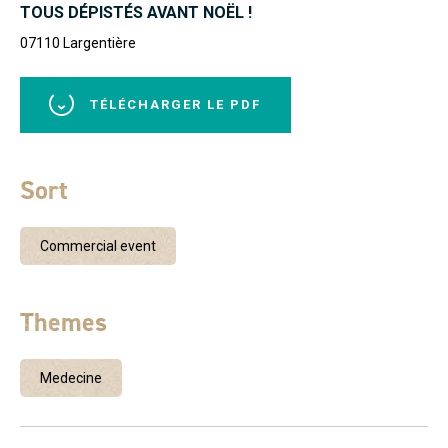
TOUS DÉPISTÉS AVANT NOËL !
07110
Largentière
TÉLÉCHARGER LE PDF
Sort
Commercial event
Themes
Medecine