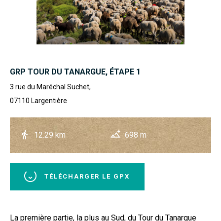
GRP TOUR DU TANARGUE, ÉTAPE 1
3 rue du Maréchal Suchet,
07110
Largentière
12.29 km
698 m
TÉLÉCHARGER LE GPX
La première partie, la plus au Sud, du Tour du Tanargue