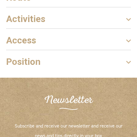
Activities
Access
Position
Newsletter
Subscribe and receive our newsletter and receive our
news and tips directly in your box